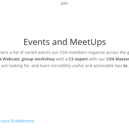
Join
Events and MeetUps
here a list of varied events our CSN members organize across the 
N Webcast
,
group workshop
with a
CS expert
with our
CSN Master
u are looking for, and learn incredibly useful and actionable tips
to
ccess Enablement