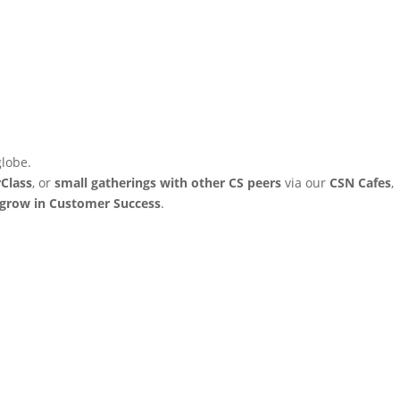
globe.
Class
, or
small gatherings with other CS peers
via our
CSN Cafes
,
 grow in Customer Success
.