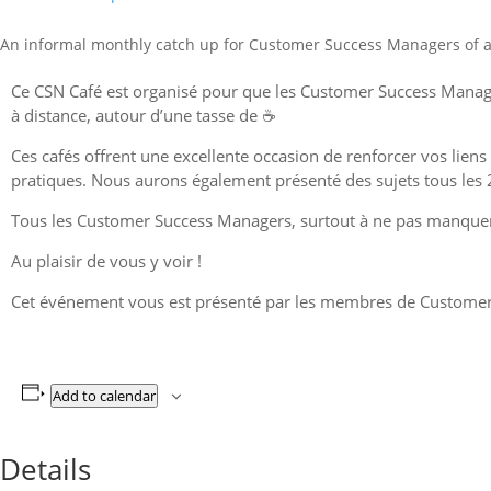
An informal monthly catch up for Customer Success Managers of all
Ce CSN Café est organisé pour que les Customer Success Managers
à distance, autour d’une tasse de ☕️
Ces cafés offrent une excellente occasion de renforcer vos liens
pratiques. Nous aurons également présenté des sujets tous les 2
Tous les Customer Success Managers, surtout à ne pas manquer 
Au plaisir de vous y voir !
Cet événement vous est présenté par les membres de Customer
Add to calendar
Details