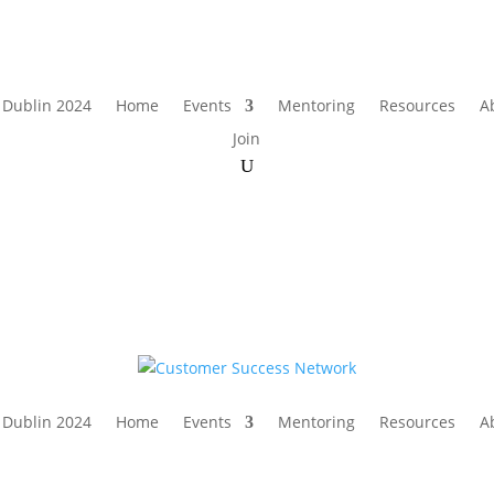
 Dublin 2024
Home
Events
Mentoring
Resources
A
Join
 Dublin 2024
Home
Events
Mentoring
Resources
A