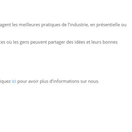
ent les meilleures pratiques de l’industrie, en présentielle ou
rces où les gens peuvent partager des idées et leurs bonnes
liquez
ici
pour avoir plus d’informations sur nous.