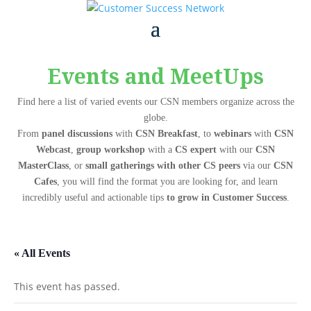
Events and MeetUps
Find here a list of varied events our CSN members organize across the
globe.
From
panel discussions
with
CSN Breakfast
, to
webinars
with
CSN
Webcast
,
group workshop
with a
CS expert
with our
CSN
MasterClass
, or
small gatherings with other CS peers
via our
CSN
Cafes
, you will find the format you are looking for, and learn
incredibly useful and actionable tips
to grow in Customer Success
.
« All Events
This event has passed.