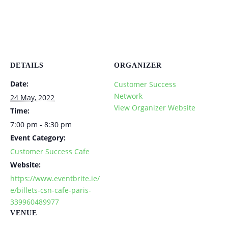
DETAILS
ORGANIZER
Date:
Customer Success
Network
24 May, 2022
View Organizer Website
Time:
7:00 pm - 8:30 pm
Event Category:
Customer Success Cafe
Website:
https://www.eventbrite.ie/
e/billets-csn-cafe-paris-
339960489977
VENUE