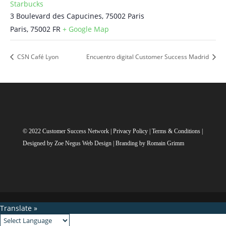
Starbucks
3 Boulevard des Capucines, 75002 Paris
Paris
,
75002
FR
+ Google Map
CSN Café Lyon
Encuentro digital Customer Success Madrid
© 2022 Customer Success Network |
Privacy Policy
|
Terms & Conditions
|
Designed by
Zoe Negus Web Design
| Branding by Romain Grimm
Translate »